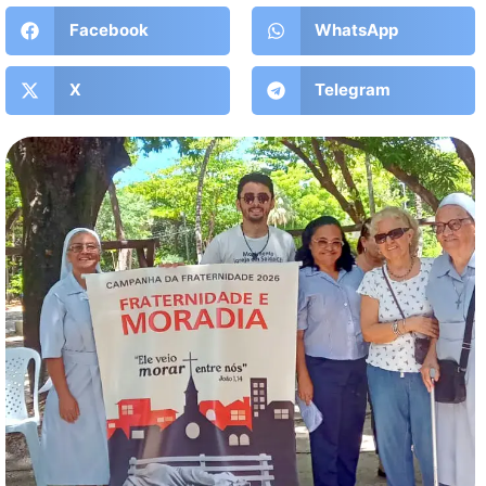
Facebook
WhatsApp
X
Telegram