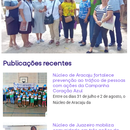
Publicações recentes
Núcleo de Aracaju fortalece
prevenção ao tráfico de pessoas
com ações da Campanha
Coração Azul
Entre os dias 31 de julho e 2 de agosto, o
Núcleo de Aracaju da
Núcleo de Juazeiro mobiliza