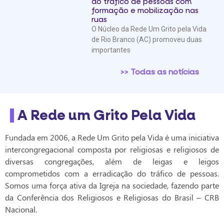
ao tráfico de pessoas com
formação e mobilização nas
ruas
O Núcleo da Rede Um Grito pela Vida
de Rio Branco (AC) promoveu duas
importantes
>> Todas as notícias
A Rede um Grito Pela Vida
Fundada em 2006, a Rede Um Grito pela Vida é uma iniciativa
intercongregacional composta por religiosas e religiosos de
diversas congregações, além de leigas e leigos
comprometidos com a erradicação do tráfico de pessoas.
Somos uma força ativa da Igreja na sociedade, fazendo parte
da Conferência dos Religiosos e Religiosas do Brasil – CRB
Nacional.