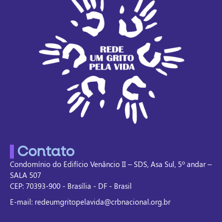
Contato
Condomínio do Edifício Venâncio II – SDS, Asa Sul, 5º andar –
SALA 507
CEP: 70393-900 - Brasília - DF - Brasil
E-mail: redeumgritopelavida@crbnacional.org.br