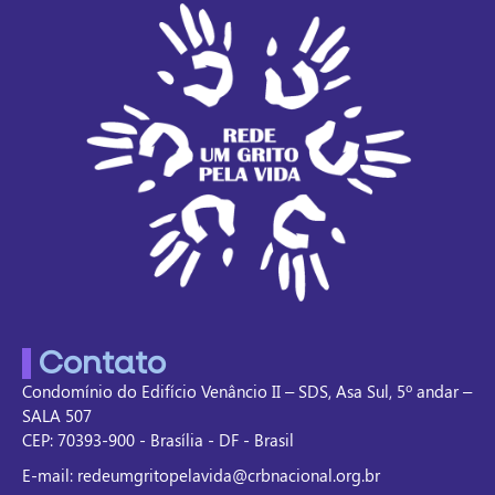
Contato
Condomínio do Edifício Venâncio II – SDS, Asa Sul, 5º andar –
SALA 507
CEP: 70393-900 - Brasília - DF - Brasil
E-mail: redeumgritopelavida@crbnacional.org.br