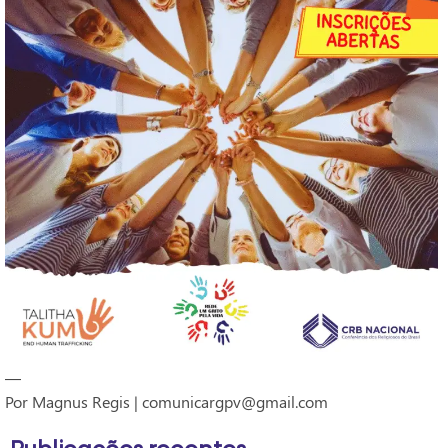
—
Por Magnus Regis | comunicargpv@gmail.com