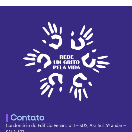
Contato
Condomínio do Edifício Venâncio II – SDS, Asa Sul, 5º andar –
SALA 507