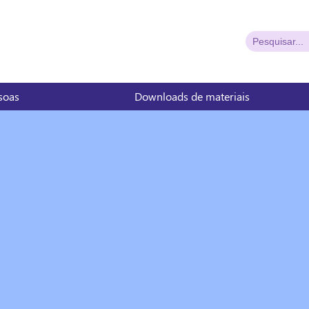
ssoas
Downloads de materiais