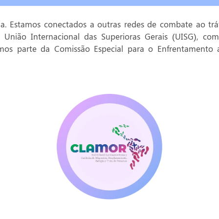
da. Estamos conectados a outras redes de combate ao tráf
 à União Internacional das Superioras Gerais (UISG), co
emos parte da Comissão Especial para o Enfrentamento