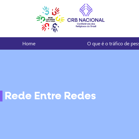
Home
O que é o tráfico de pe
Rede Entre Redes