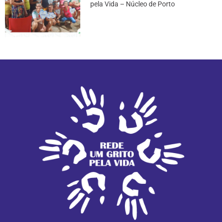
pela Vida – Núcleo de Porto