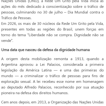
Nações Unidas (ONU), a Rede Um Grito pela Vida inicia as
ações do mês dedicado à conscientização sobre o tráfico de
pessoas, culminando no 30 de julho – Dia Mundial contra o
Tráfico de Pessoas.
Em 2026, os mais de 30 núcleos da Rede Um Grito pela Vida,
presentes em todas as regiões do Brasil, unem forças em
torno do tema “Liberdade não se compra. Dignidade não se
vende”.
Uma data que nasceu da defesa da dignidade humana
A origem desta mobilização remonta a 1913, quando a
Argentina aprovou a Lei Palacios, considerada a primeira
legislação da América Latina — e uma das primeiras do
mundo — a criminalizar o tráfico de pessoas para fins de
exploração sexual. A lei recebeu esse nome em homenagem
ao deputado Alfredo Palacios, reconhecido por sua atuação
pioneira na defesa dos direitos humanos.
Cem anos depois, em 2013, a Organização das Nações Unidas