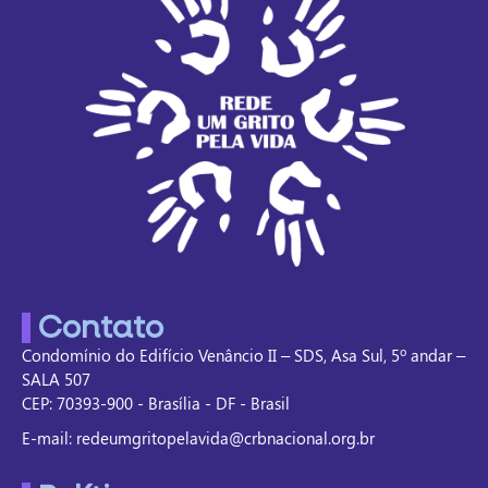
Contato
Condomínio do Edifício Venâncio II – SDS, Asa Sul, 5º andar –
SALA 507
CEP: 70393-900 - Brasília - DF - Brasil
E-mail: redeumgritopelavida@crbnacional.org.br